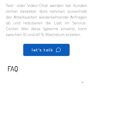
Text- oder Video-Chat werden bei Kunden
immer beliebter. Bots nehmen ausserhalb
der Arbeitszeiten wiederkehrende Anfragen
ab und reduzieren die Last im Service-
Center. Wer diese Systeme einsetzt, kann
zwischen 10 und 40 % Wachstum erzielen.
let's talk
FAQ
Marketing & Sales
Digitale Transformation
Wie kann Touchpoints