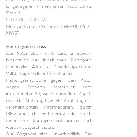
Eingetragener Firmenname: Touchpoints
GmbH
UID: CHE‑101.874.172
Mehrwertsteuer-Nummer CHE-101.874.172
MWST
Haftungsausschluss
Der Autor übernimmt keinerlei Gewähr
hinsichtlich der inhaltlichen Richtigkeit,
Genauigkeit, Aktualität, Zuverlässigkeit und
Vollständigkeit der Informationen.
Haftungsansprüche gegen den Autor
wegen Schäden materieller oder
immaterieller Art, welche aus dem Zugriff
oder der Nutzung bzw. Nichtnutzung der
veröffentlichten Informationen, durch
Missbrauch der Verbindung oder durch
technische Störungen entstanden sind,
werden ausgeschlossen.
Alle Angebote sind unverbindlich. Der